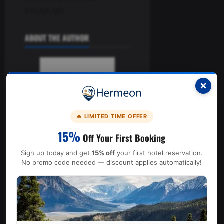
PAUSA.MX
ABOUT THE AUTHOR
🔥 LIMITED TIME OFFER
15%
Off Your First Booking
El Patrón
Sign up today and get
15% off
your first hotel reservation.
Administrator
No promo code needed — discount applies automatically!
Visit Website
View All Posts