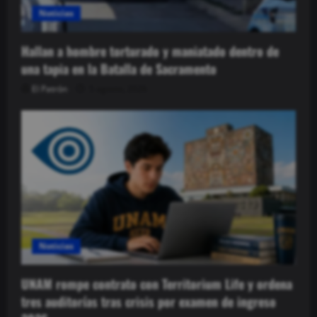
Noticias
Hallan a hombre torturado y maniatado dentro de
una tapia en la Batalla de Sacramento
El Patrón
5 agosto, 2026
Noticias
UNAM rompe contrato con Territorium Life y ordena
tres auditorías tras crisis por examen de ingreso