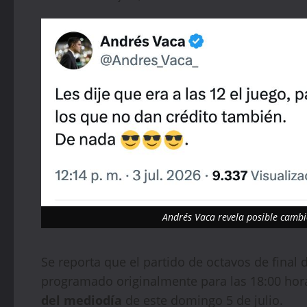
Andrés Vaca revela posible cambi
Se reporta que el partido de octavos de final 
programado originalmente para las 18:00 hora
del mediodía
de este domingo 5 de julio.