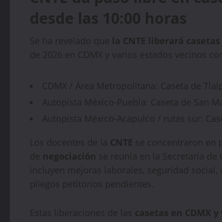
desde las 10:00 horas
Se ha revelado que
la CNTE liberará casetas
de 2026 en CDMX y varios estados vecinos co
CDMX / Área Metropolitana: Caseta de Tlalp
Autopista México-Puebla: Caseta de San Mar
Autopista México-Acapulco / rutas sur: Caset
Los docentes de la
CNTE
se concentraron en p
de
negociación
se reunía en la Secretaría de
incluyen mejoras laborales, seguridad social, 
pliegos petitorios pendientes.
Estas liberaciones de las
casetas en CDMX y 