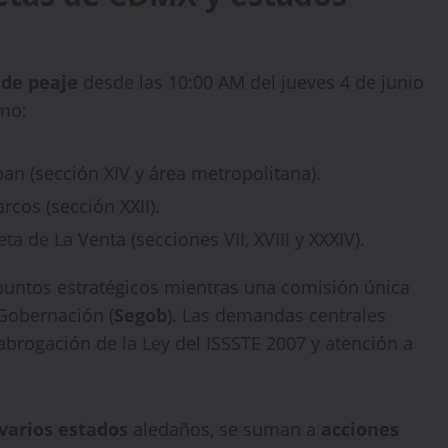
 de peaje
desde las 10:00 AM del jueves 4 de junio
mo:
an (sección XIV y área metropolitana).
cos (sección XXII).
a de La Venta (secciones VII, XVIII y XXXIV).
untos estratégicos mientras una comisión única
 Gobernación (
Segob
). Las demandas centrales
abrogación de la Ley del ISSSTE 2007 y atención a
varios estados
aledaños, se suman a
acciones