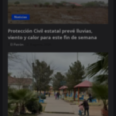
Noticias
Protección Civil estatal prevé lluvias,
viento y calor para este fin de semana
El Patrón
8 agosto, 2026