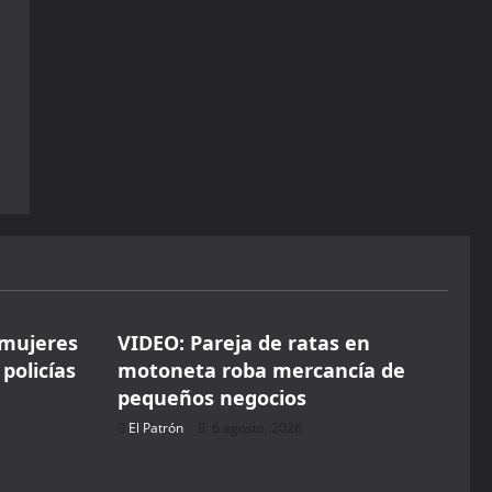
Seguridad
 mujeres
VIDEO: Pareja de ratas en
 policías
motoneta roba mercancía de
pequeños negocios
El Patrón
6 agosto, 2026