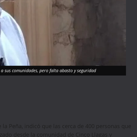
 a sus comunidades, pero falta abasto y seguridad
e la Peña, indicó que las cerca de 400 personas que
rzado desde la comunidad de Cinco Llagas y