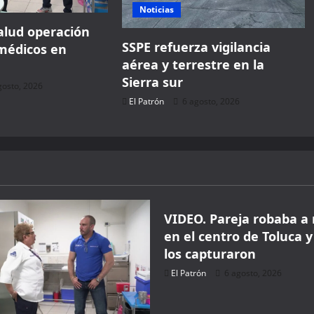
Noticias
alud operación
SSPE refuerza vigilancia
médicos en
aérea y terrestre en la
Sierra sur
gosto, 2026
El Patrón
6 agosto, 2026
Seguridad
VIDEO. Pareja robaba a
en el centro de Toluca y
los capturaron
El Patrón
6 agosto, 2026