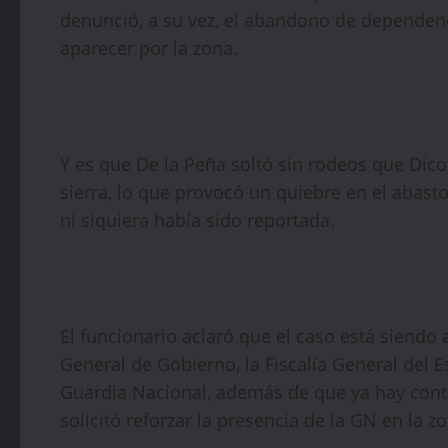
denunció, a su vez, el abandono de dependen
aparecer por la zona.
Y es que De la Peña soltó sin rodeos que Dico
sierra, lo que provocó un quiebre en el abas
ni siquiera había sido reportada.
El funcionario aclaró que el caso está siendo
General de Gobierno, la Fiscalía General del E
Guardia Nacional, además de que ya hay contac
solicitó reforzar la presencia de la GN en la z