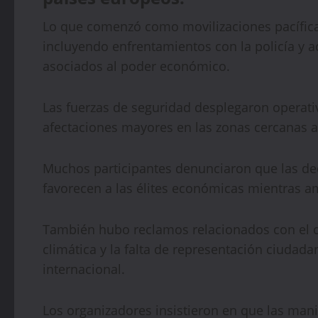
Lo que comenzó como movilizaciones pacíficas
incluyendo enfrentamientos con la policía y 
asociados al poder económico.
Las fuerzas de seguridad desplegaron operativ
afectaciones mayores en las zonas cercanas a
Muchos participantes denunciaron que las dec
favorecen a las élites económicas mientras am
También hubo reclamos relacionados con el cos
climática y la falta de representación ciudada
internacional.
Los organizadores insistieron en que las man