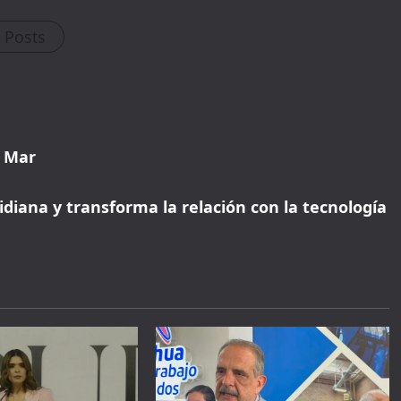
l Posts
: Mar
otidiana y transforma la relación con la tecnología