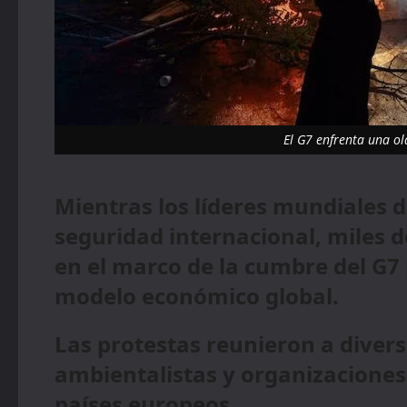
El G7 enfrenta una ol
Mientras los líderes mundiales 
seguridad internacional, miles 
en el marco de la cumbre del G7 
modelo económico global.
Las protestas reunieron a diverso
ambientalistas y organizaciones 
países europeos.