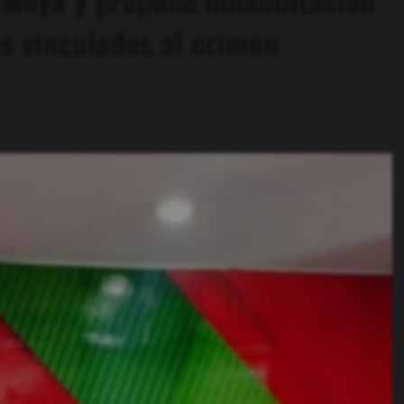
os vinculados al crimen