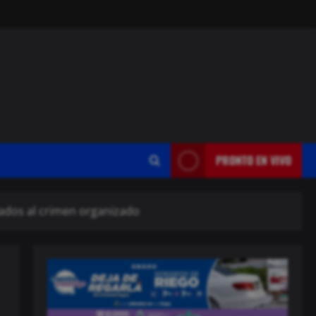
PRONTO EN VIVO
lados al crimen organizado