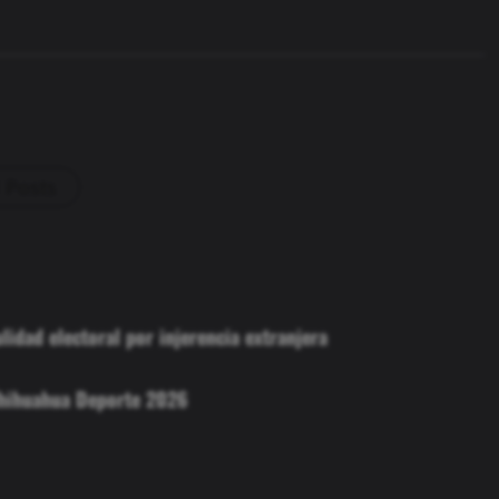
l Posts
lidad electoral por injerencia extranjera
Chihuahua Deporte 2026