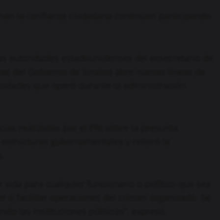
nan la confianza ciudadana continúen participando
 las autoridades estadounidenses del exsecretario de
zas del Gobierno de Sinaloa abre nuevas líneas de
icidades que operó durante la administración
ias realizadas por el PRI sobre la presunta
s estructuras gubernamentales y reiteró la
s.
 vida para cualquier funcionario o político que sea
 o facilitar operaciones del crimen organizado. Se
ndo las instituciones públicas”, expresó.