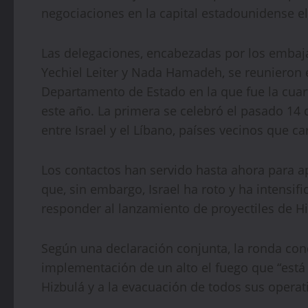
negociaciones en la capital estadounidense el
Las delegaciones, encabezadas por los embaja
Yechiel Leiter y Nada Hamadeh, se reunieron e
Departamento de Estado en la que fue la cua
este año. La primera se celebró el pasado 14 d
entre Israel y el Líbano, países vecinos que c
Los contactos han servido hasta ahora para a
que, sin embargo, Israel ha roto y ha intensif
responder al lanzamiento de proyectiles de Hi
Según una declaración conjunta, la ronda conc
implementación de un alto el fuego que “está 
Hizbulá y a la evacuación de todos sus operativo