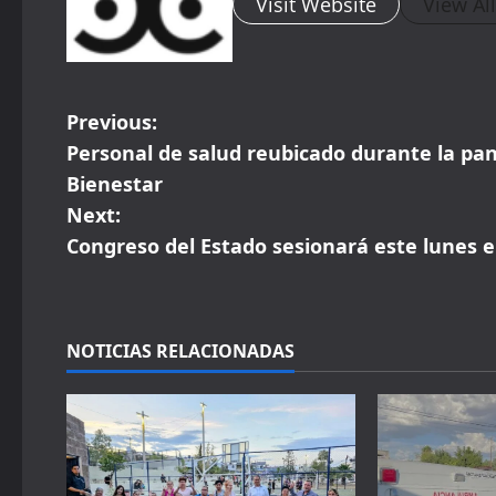
Visit Website
View Al
P
Previous:
Personal de salud reubicado durante la pa
o
Bienestar
s
Next:
Congreso del Estado sesionará este lunes 
t
n
a
NOTICIAS RELACIONADAS
v
i