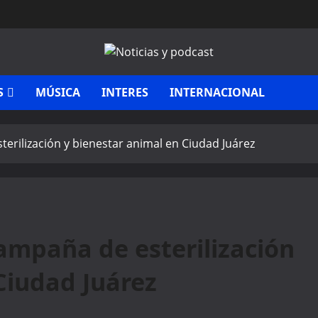
S
MÚSICA
INTERES
INTERNACIONAL
sterilización y bienestar animal en Ciudad Juárez
campaña de esterilización
Ciudad Juárez