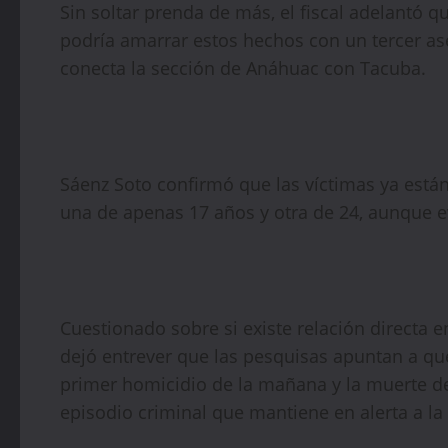
Sin soltar prenda de más, el fiscal adelantó 
podría amarrar estos hechos con un tercer as
conecta la sección de Anáhuac con Tacuba.
Sáenz Soto confirmó que las víctimas ya están
una de apenas 17 años y otra de 24, aunque e
Cuestionado sobre si existe relación directa e
dejó entrever que las pesquisas apuntan a que
primer homicidio de la mañana y la muerte d
episodio criminal que mantiene en alerta a la 