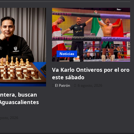
Noticias
Va Karlo Ontiveros por el oro
este sábado
El Patrón
6 agosto, 2026
ontera, buscan
Aguascalientes
gosto, 2026