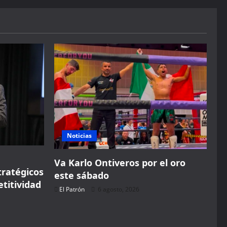
Noticias
Va Karlo Ontiveros por el oro
ratégicos
este sábado
etitividad
El Patrón
6 agosto, 2026