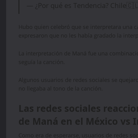
— ¿Por qué es Tendencia? Chile🇨
Hubo quien celebró que se interpretara una c
expresaron que no les había gradado la inter
La interpretación de Maná fue una combinaci
seguía la canción.
Algunos usuarios de redes sociales se quejar
no llegaba al tono de la canción.
Las redes sociales reacci
de Maná en el México vs I
Como era de esperarse, usuarios de redes soc