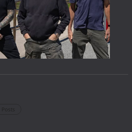
l Posts