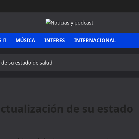
S
MÚSICA
INTERES
INTERNACIONAL
 de su estado de salud
ctualización de su estado