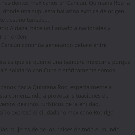
s residentes mexicanos en Cancún, Quintana Roo la
, donde una supuesta bailarina exótica de origen
 destino turístico.
erto Aldana, hace un llamado a nacionales y
r en orden.
n Cancún continúa generando debate entre
nera es que se queme una bandera mexicana porque
país solidario con Cuba históricamente somos
cubanos hacia Quintana Roo, especialmente a
 está comenzando a provocar situaciones de
rsos destinos turísticos de la entidad.
así lo expresó el ciudadano mexicano Rodrigo
 las mujeres de de los países de todo el mundo