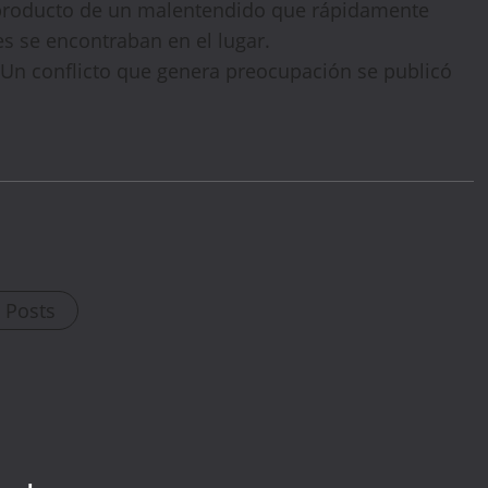
 producto de un malentendido que rápidamente
es se encontraban en el lugar.
Un conflicto que genera preocupación se publicó
l Posts