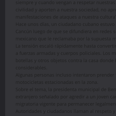
siempre y cuando vengan a respetar nuestras 
civilidad y aporten a nuestra sociedad, no a
manifestaciones de ataques a nuestra cultura
Hace unos días, un ciudadano cubano estuvo 
Cancún luego de que se difundiera en redes 
mexicano que le reclamaba por la supuesta m
La tensión escaló rápidamente hasta convertir
a fuerzas armadas y cuerpos policiales. Los 
botellas y otros objetos contra la casa donde
considerables.
Algunas personas incluso intentaron prender 
motocicletas estacionadas en la zona.
Sobre el tema, la presidenta municipal de Beni
extranjero señalado por agredir a un joven 
migratoria vigente para permanecer legalmen
Autoridades y ciudadanos llaman al respeto y l