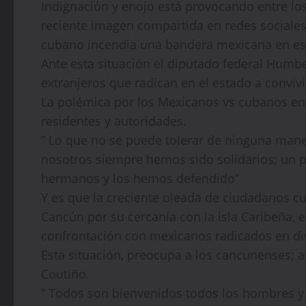
Indignación y enojo está provocando entre lo
reciente imagen compartida en redes sociales
cubano incendia una bandera mexicana en este
Ante esta situación el diputado federal Humb
extranjeros que radican en el estado a convivi
La polémica por los Mexicanos vs cubanos e
residentes y autoridades.
” Lo que no se puede tolerar de ninguna ma
nosotros siempre hemos sido solidarios; un 
hermanos y los hemos defendido”
Y es que la creciente oleada de ciudadanos 
Cancún por su cercanía con la isla Caribeña,
confrontación con mexicanos radicados en dive
Esta situación, preocupa a los cancunenses; 
Coutiño.
” Todos son bienvenidos todos los hombres y