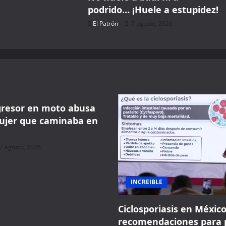
podrido… ¡Huele a estupidez!
El Patrón
7 agosto, 2026
gresor en moto abusa
ujer que caminaba en
7 agosto, 2026
INCREIBLE
Ciclosporiasis en México
recomendaciones para 