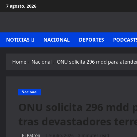
Skip
7 agosto, 2026
to
content
NOTICIAS
NACIONAL
DEPORTES
PODCAST
Home
Nacional
ONU solicita 296 mdd para atende
Nacional
ONU solicita 296 mdd 
tras devastadores ter
El Patrón
9 julio, 2026
3 minutes read