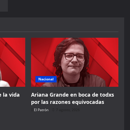
Nacional
 la vida
Ariana Grande en boca de todxs
por las razones equivocadas
El Patrón
7 agosto, 2026