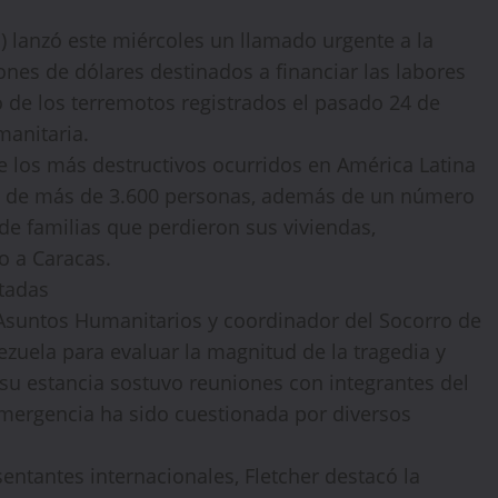
 lanzó este miércoles un llamado urgente a la
nes de dólares destinados a financiar las labores
 de los terremotos registrados el pasado 24 de
manitaria.
e los más destructivos ocurridos en América Latina
te de más de 3.600 personas, además de un número
e familias que perdieron sus viviendas,
o a Caracas.
ctadas
 Asuntos Humanitarios y coordinador del Socorro de
uela para evaluar la magnitud de la tragedia y
su estancia sostuvo reuniones con integrantes del
emergencia ha sido cuestionada por diversos
entantes internacionales, Fletcher destacó la