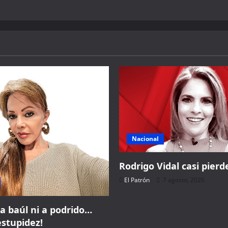
Nacional
Rodrigo Vidal casi pierde
El Patrón
7 agosto, 2026
a baúl ni a podrido…
estupidez!