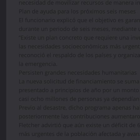
necesidad de movilizar recursos de manera in
Plan de ayuda para los próximos seis meses
El funcionario explicó que el objetivo es gara
durante un periodo de seis meses, mediante 
“Existe un plan concreto que requiere una inv
las necesidades socioeconómicas más urgente
reconoció el respaldo de los países y organi
la emergencia.
Persisten grandes necesidades humanitarias
La nueva solicitud de financiamiento se suma
presentado a principios de año por un monto
casi ocho millones de personas ya dependían
Previo al desastre, dicho programa apenas ha
posteriormente las contribuciones aumentaron
Fletcher advirtió que aún existe un déficit de
más urgentes de la población afectada y avanz