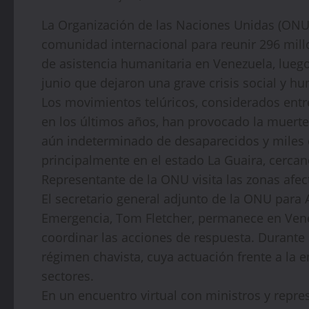
La Organización de las Naciones Unidas (ONU)
comunidad internacional para reunir 296 millo
de asistencia humanitaria en Venezuela, luego
junio que dejaron una grave crisis social y hu
Los movimientos telúricos, considerados entr
en los últimos años, han provocado la muer
aún indeterminado de desaparecidos y miles d
principalmente en el estado La Guaira, cercan
Representante de la ONU visita las zonas afe
El secretario general adjunto de la ONU para
Emergencia, Tom Fletcher, permanece en Venez
coordinar las acciones de respuesta. Durante 
régimen chavista, cuya actuación frente a la 
sectores.
En un encuentro virtual con ministros y repres