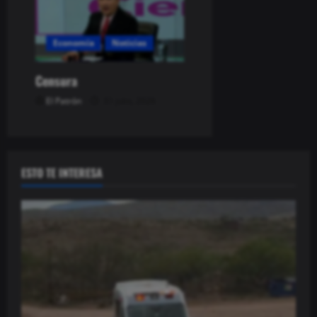
Economía
Noticias
Censura
El Patrón
31 julio, 2026
ESTO TE INTERESA