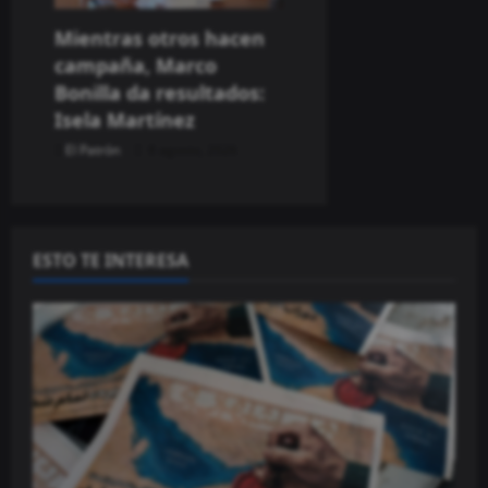
Mientras otros hacen
campaña, Marco
Bonilla da resultados:
Isela Martínez
El Patrón
8 agosto, 2026
ESTO TE INTERESA