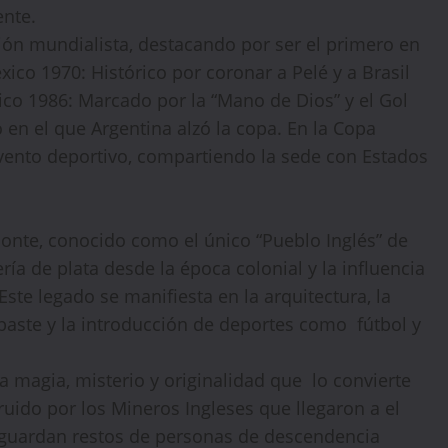
ente.
ión mundialista, destacando por ser el primero en
ico 1970: Histórico por coronar a Pelé y a Brasil
co 1986: Marcado por la “Mano de Dios” y el Gol
en el que Argentina alzó la copa. En la Copa
vento deportivo, compartiendo la sede con Estados
 Monte, conocido como el único “Pueblo Inglés” de
ería de plata desde la época colonial y la influencia
Este legado se manifiesta en la arquitectura, la
 paste y la introducción de deportes como fútbol y
a magia, misterio y originalidad que lo convierte
struido por los Mineros Ingleses que llegaron a el
resguardan restos de personas de descendencia