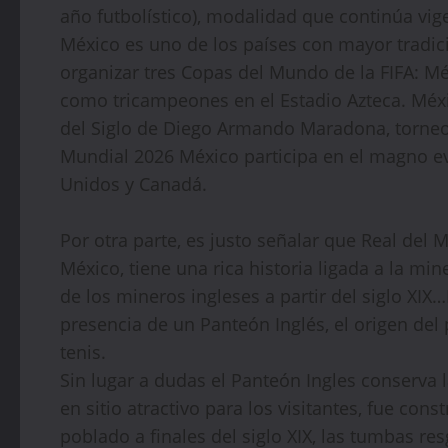
año futbolístico), modalidad que continúa vig
México es uno de los países con mayor tradic
organizar tres Copas del Mundo de la FIFA: Méx
como tricampeones en el Estadio Azteca. Méxi
del Siglo de Diego Armando Maradona, torneo 
Mundial 2026 México participa en el magno e
Unidos y Canadá.
Por otra parte, es justo señalar que Real del
México, tiene una rica historia ligada a la min
de los mineros ingleses a partir del siglo XIX…
presencia de un Panteón Inglés, el origen del
tenis.
Sin lugar a dudas el Panteón Ingles conserva l
en sitio atractivo para los visitantes, fue con
poblado a finales del siglo XIX, las tumbas 