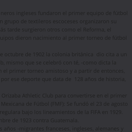
ineros ingleses fundaron el primer equipo de fútbol
un grupo de textileros escoceses organizaron su
más tarde surgieron otros como el Reforma, el
equipos dieron nacimiento al primer torneo de fútbol
e octubre de 1902 la colonia británica dio cita a un
b, mismo que se celebró con té, -como dicta la
en el primer torneo amistoso y a partir de entonces,
por ese deporte que data de 128 años de historia,
l Orizaba Athletic Club para convertirse en el primer
Mexicana de Fútbol (FMF): Se fundó el 23 de agosto
egulara bajo los lineamientos de la FIFA en 1929.
mbre de 1923 contra Guatemala.
s años -migrantes franceses, ingleses, alemanes y