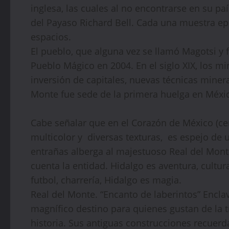
inglesa, las cuales al no encontrarse en su paí
del Payaso Richard Bell. Cada una muestra ep
espacios.
El pueblo, que alguna vez se llamó Magotsi y 
Pueblo Mágico en 2004. En el siglo XIX, los mi
inversión de capitales, nuevas técnicas minera
Monte fue sede de la primera huelga en Méxi
Cabe señalar que en el Corazón de México (cen
multicolor y diversas texturas, es espejo de u
entrañas alberga al majestuoso Real del Mont
cuenta la entidad. Hidalgo es aventura, cultur
futbol, charrería, Hidalgo es magia.
Real del Monte. “Encanto de laberintos” Encla
magnífico destino para quienes gustan de la t
historia. Sus antiguas construcciones recuerd