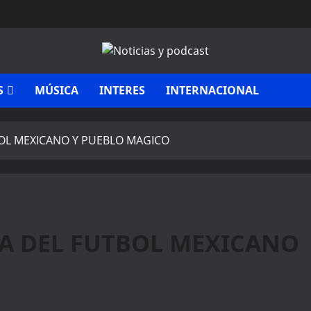
S
MÚSICA
INTERES
INTERNACIONAL
BOL MEXICANO Y PUEBLO MAGICO
NA DEL FUTBOL MEXICANO