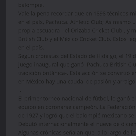
balompié.
Vale la pena recordar que en 1898 técnicos m
en el país, Pachuca. Athletic Club; Asimismo 
propia escuadra -el Orizaba Cricket Club-, y 
British Club y el México Cricket Club. Estos 
en el país.
Según cronistas del Estado de Hidalgo, el 19 d
juego inaugural que ganó Pachuca British Clu
tradición británica-. Esta acción se convirtió 
en México hay una cauda de pasión y arraigo 
.
El primer torneo nacional de fútbol, lo ganó e
equipo en coronarse campeón. La Federación 
de 1927 y logró que el balompié mexicano se r
Debutó internacionalmente el nueve de dicie
Algunas crónicas señalan que a lo largo de lo