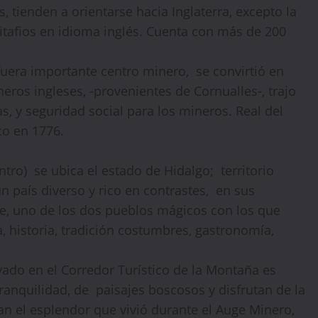
s, tienden a orientarse hacia Inglaterra, excepto la
itafios en idioma inglés. Cuenta con más de 200
fuera importante centro minero, se convirtió en
neros ingleses, -provenientes de Cornualles-, trajo
s, y seguridad social para los mineros. Real del
co en 1776.
tro) se ubica el estado de Hidalgo; territorio
n país diverso y rico en contrastes, en sus
e, uno de los dos pueblos mágicos con los que
a, historia, tradición costumbres, gastronomía,
vado en el Corredor Turístico de la Montaña es
ranquilidad, de paisajes boscosos y disfrutan de la
an el esplendor que vivió durante el Auge Minero,