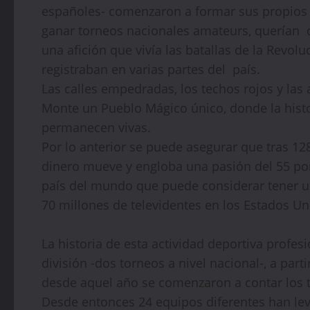
españoles- comenzaron a formar sus propios 
ganar torneos nacionales amateurs, querían co
una afición que vivía las batallas de la Revo
registraban en varias partes del país.
Las calles empedradas, los techos rojos y las
Monte un Pueblo Mágico único, donde la histor
permanecen vivas.
Por lo anterior se puede asegurar que tras 12
dinero mueve y engloba una pasión del 55 por
país del mundo que puede considerar tener un
70 millones de televidentes en los Estados U
La historia de esta actividad deportiva profe
división -dos torneos a nivel nacional-, a part
desde aquel año se comenzaron a contar los t
Desde entonces 24 equipos diferentes han lev