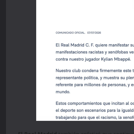
El Real Madrid
también enfatizó que continua