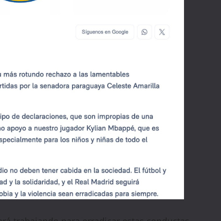
rá trabajando para erradicar estas conductas,