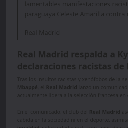
lamentables manifestaciones racist
paraguaya Celeste Amarilla contra
Real Madrid
Real Madrid respalda a K
declaraciones racistas de
Tras los insultos racistas y xenófobos de la
Mbappé
, el
Real Madrid
lanzó un comunicado
actualmente lidera a la selección francesa en
En el comunicado, el club del
Real Madrid
as
cabida en la sociedad ni en el deporte, asimi
igualdad
, solidaridad e inclusión, lejos de c