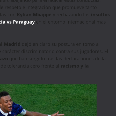
e respeto e integración que promueve tanto
las con
Kylian Mbappé
y rechazando los
insultos
cia vs Paraguay
en el entorno internacional mas
al Madrid
dejó en claro su postura en torno a
e carácter discriminatorio contra sus jugadores. El
hazo
que han surgido tras las declaraciones de la
de tolerancia cero frente al
racismo y la