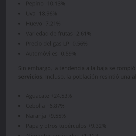
Pepino -10.13%
Uva -18.96%
Huevo -7.21%
Variedad de frutas -2.61%
Precio del gas LP -0.56%
Automóviles -0.59%
Sin embargo, la tendencia a la baja se rompió
servicios
. Incluso, la población resintió una
a
Aguacate +24.53%
Cebolla +6.87%
Naranja +9.55%
Papa y otros tubérculos +9.32%
Alimentos cocinados +1.31%