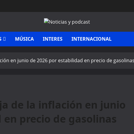
S
MÚSICA
INTERES
INTERNACIONAL
ción en junio de 2026 por estabilidad en precio de gasolina
 de la inflación en junio
d en precio de gasolinas