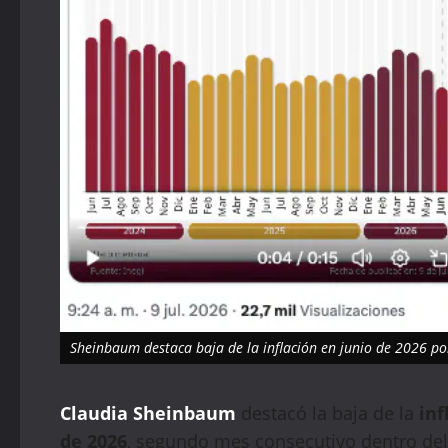
Sheinbaum destaca baja de la inflación en junio de 2026 por
Claudia Sheinbaum
destacó la baja de la
inf
de 2026
, segundo mes consecutivo dentro del