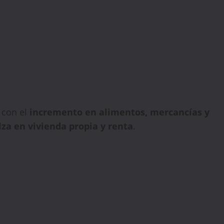
 con el
incremento en alimentos, mercancías y
lza en vivienda propia y renta
.