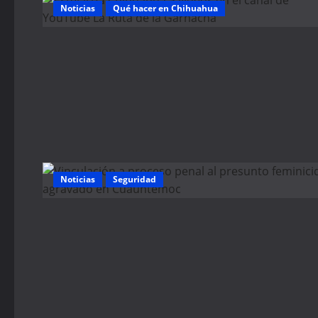
Noticias
Qué hacer en Chihuahua
Noticias
Seguridad