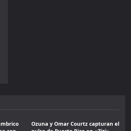
Música
ámbrico
Ozuna y Omar Courtz capturan el