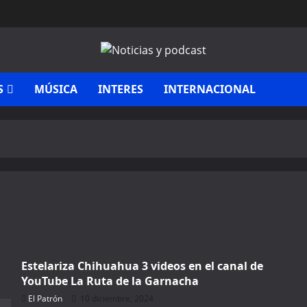
S
MÚSICA
INTERES
INTERNACIONAL
Estelariza Chihuahua 3 videos en el canal de
YouTube La Ruta de la Garnacha
El Patrón
10 diciembre, 2024