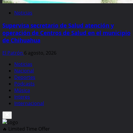
Noticias
Supervisa secretario de Salud atención y
operación de Centros de Salud en el municipio
de Chihuahua
El Patrón
6 agosto, 2026
Noticias
Nacional
Deportes
Podcasts
Música
Interes
Internacional
🔥 Limited Time Offer