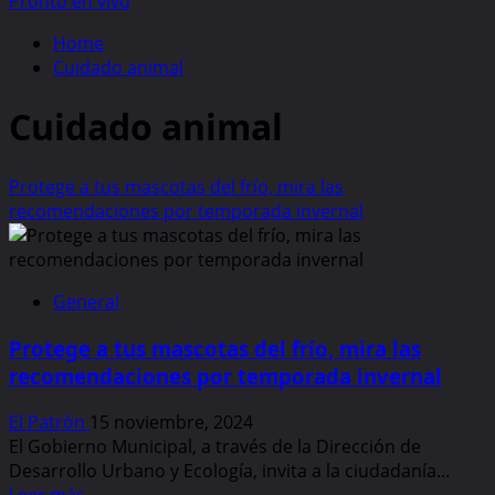
Pronto en vivo
Home
Cuidado animal
Cuidado animal
Protege a tus mascotas del frío, mira las
recomendaciones por temporada invernal
General
Protege a tus mascotas del frío, mira las
recomendaciones por temporada invernal
El Patrón
15 noviembre, 2024
El Gobierno Municipal, a través de la Dirección de
Desarrollo Urbano y Ecología, invita a la ciudadanía...
Read