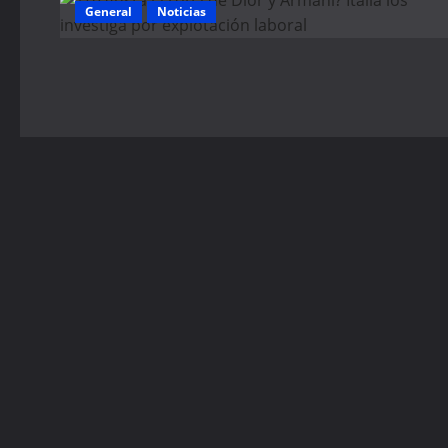
General
Noticias