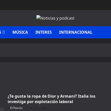
S
MÚSICA
INTERES
INTERNACIONAL
¿Te gusta la ropa de Dior y Armani? Italia los
investiga por explotación laboral
El Patrón
18 julio, 2024