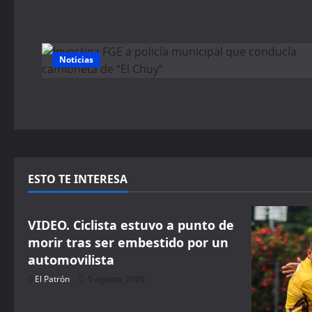
Noticias
ESTO TE INTERESA
Seguridad
VIDEO. Ciclista estuvo a punto de
morir tras ser embestido por un
automovilista
El Patrón
5 agosto, 2026