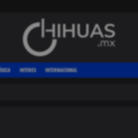
SICA
INTERES
INTERNACIONAL