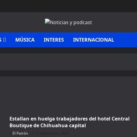
S
MÚSICA
INTERES
INTERNACIONAL
Estallan en huelga trabajadores del hotel Central
Boutique de Chihuahua capital
El Patrón
3 septiembre, 2024