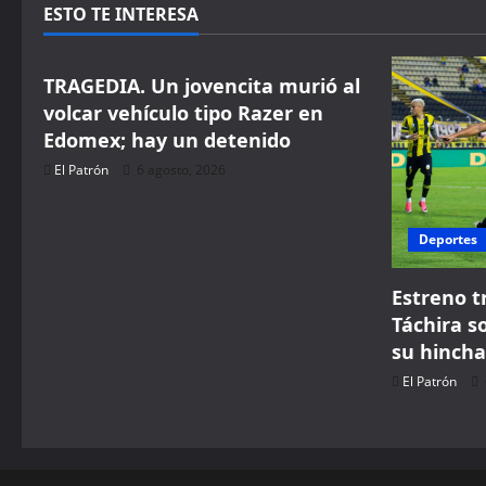
ESTO TE INTERESA
Seguridad
TRAGEDIA. Un jovencita murió al
volcar vehículo tipo Razer en
Edomex; hay un detenido
El Patrón
6 agosto, 2026
Deportes
Estreno t
Táchira s
su hincha
El Patrón