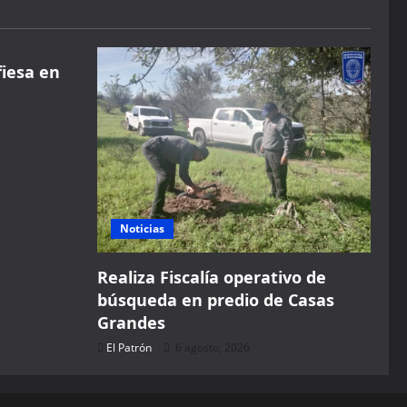
fiesa en
Noticias
Realiza Fiscalía operativo de
búsqueda en predio de Casas
Grandes
El Patrón
6 agosto, 2026