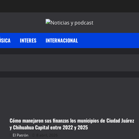
SICA
INTERES
INTERNACIONAL
Cómo manejaron sus finanzas los municipios de Ciudad Juárez
y Chihuahua Capital entre 2022 y 2025
El Patrón
8 abril, 2026