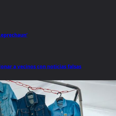
‘Leprechaun’
nar a vecinos con noticias falsas