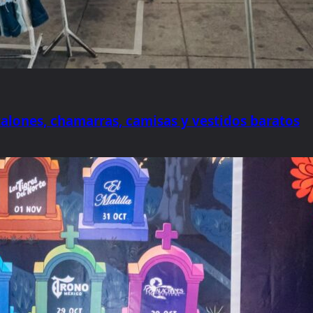
alones, chamarras, camisas y vestidos baratos