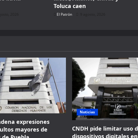
Toluca caen
gosto, 2026
El Patrón
9 agosto, 2026
Noticias
dena expresiones
CNDH pide limitar uso 
ultos mayores de
dispositivos digitales en
 de Puebla