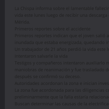
La Chispa informa sobre el lamentable falleci
vida este lunes luego de recibir una descarga
Mérida.
Primeros reportes sobre el accidente
Primeros reportes indican que el joven salió
inundada que estaba energizada, quedando in
Un trabajador de 21 años perdió la vida este l
Intentaron salvarle la vida
Testigos y compañeros intentaron auxiliarlo m
maniobras de reanimación y fue trasladado d
después se confirmó su deceso.
Autoridades acordonan la zona e inician inves
La zona fue acordonada para las diligencias 
preliminarmente que la falla estaría relaciona
Buscan determinar las causas de la electrific