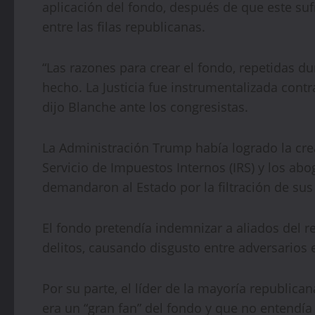
aplicación del fondo, después de que este sufr
entre las filas republicanas.
“Las razones para crear el fondo, repetidas d
hecho. La Justicia fue instrumentalizada contr
dijo Blanche ante los congresistas.
La Administración Trump había logrado la cre
Servicio de Impuestos Internos (IRS) y los ab
demandaron al Estado por la filtración de su
El fondo pretendía indemnizar a aliados del r
delitos, causando disgusto entre adversarios e 
Por su parte, el líder de la mayoría republic
era un “gran fan” del fondo y que no entendía 