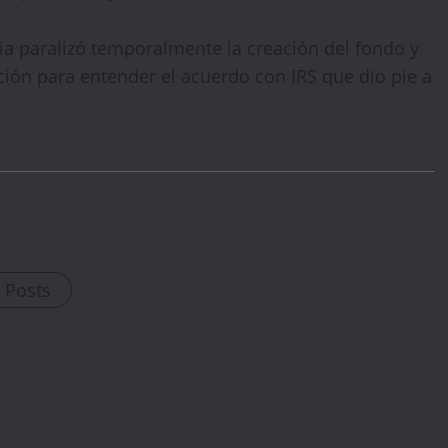
ia paralizó temporalmente la creación del fondo y
ción para entender el acuerdo con IRS que dio pie a
l Posts