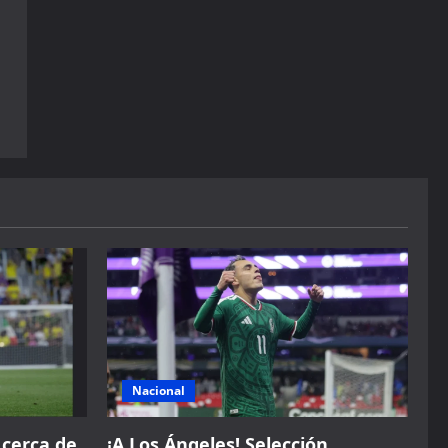
Nacional
 cerca de
¡A Los Ángeles! Selección