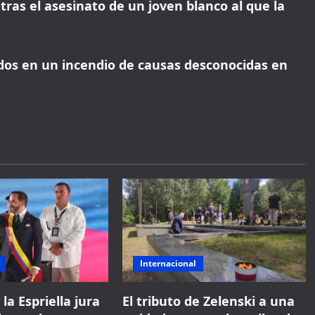
tras el asesinato de un joven blanco al que la
dos en un incendio de causas desconocidas en
Internacional
la Espriella jura
El tributo de Zelenski a una