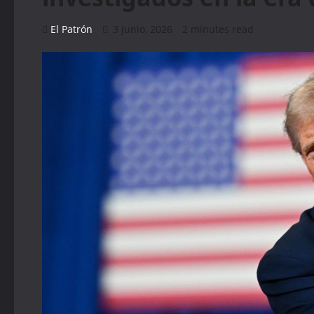
El Patrón
3 junio, 2026
2 minutes read