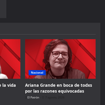
Nacional
 la vida
Ariana Grande en boca de todxs
por las razones equivocadas
El Patrón
7 agosto, 2026