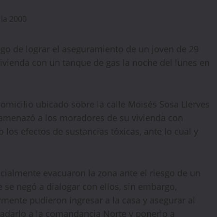
ego de lograr el aseguramiento de un joven de 29
vienda con un tanque de gas la noche del lunes en
omicilio ubicado sobre la calle Moisés Sosa Llerves
 amenazó a los moradores de su vivienda con
 los efectos de sustancias tóxicas, ante lo cual y
nicialmente evacuaron la zona ante el riesgo de un
 se negó a dialogar con ellos, sin embargo,
rmente pudieron ingresar a la casa y asegurar al
ladarlo a la comandancia Norte y ponerlo a