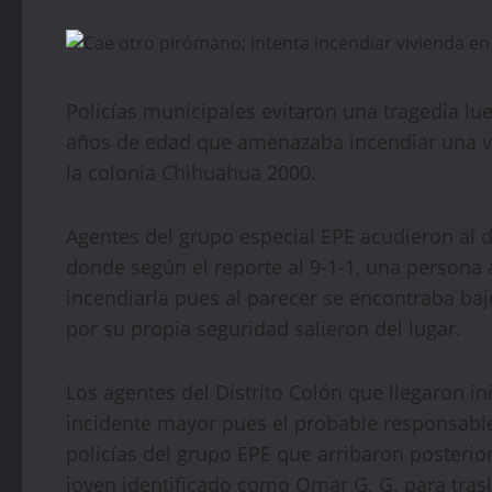
Policías municipales evitaron una tragedia lu
años de edad que amenazaba incendiar una vi
la colonia Chihuahua 2000.
Agentes del grupo especial EPE acudieron al d
donde según el reporte al 9-1-1, una persona
incendiarla pues al parecer se encontraba bajo
por su propia seguridad salieron del lugar.
Los agentes del Distrito Colón que llegaron i
incidente mayor pues el probable responsable
policías del grupo EPE que arribaron posterio
joven identificado como Omar G. G. para tras