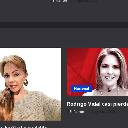
El Patrón
6 agosto, 2026
Nacional
Rodrigo Vidal casi pierde
El Patrón
7 agosto, 2026