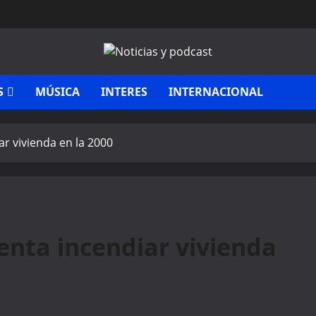
S
MÚSICA
INTERES
INTERNACIONAL
r vivienda en la 2000
enta incendiar vivienda