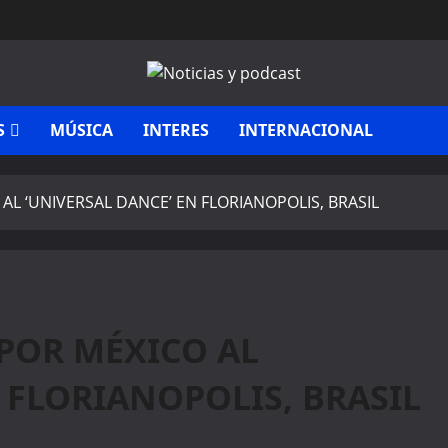
S
MÚSICA
INTERES
INTERNACIONAL
L ‘UNIVERSAL DANCE’ EN FLORIANOPOLIS, BRASIL
POR MÉXICO AL
 FLORIANOPOLIS, BRASIL