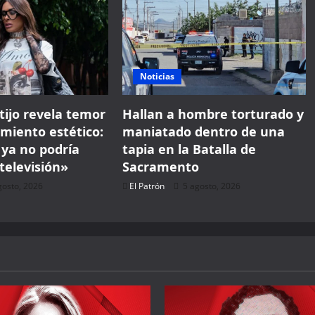
Noticias
Hallan a hombre torturado y
tijo revela temor
maniatado dentro de una
imiento estético:
tapia en la Batalla de
ya no podría
Sacramento
televisión»
El Patrón
5 agosto, 2026
gosto, 2026