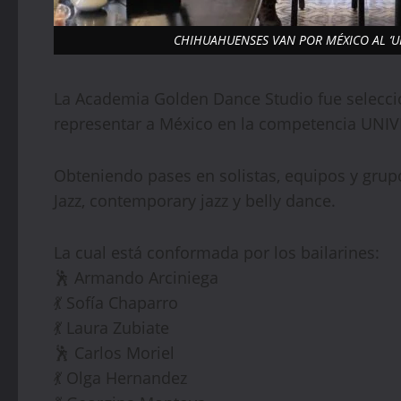
CHIHUAHUENSES VAN POR MÉXICO AL ‘UN
La Academia Golden Dance Studio fue seleccio
representar a México en la competencia UNI
Obteniendo pases en solistas, equipos y grupos
Jazz, contemporary jazz y belly dance.
La cual está conformada por los bailarines:
🕺 Armando Arciniega
💃 Sofía Chaparro
💃 Laura Zubiate
🕺 Carlos Moriel
💃 Olga Hernandez