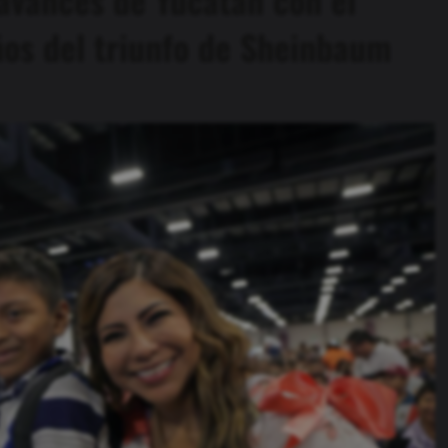
os del triunfo de Sheinbaum