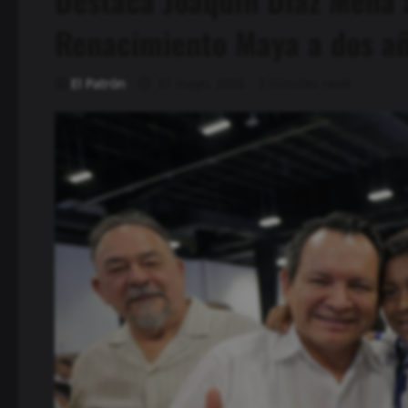
Renacimiento Maya a dos añ
El Patrón
31 mayo, 2026
3 minutes read