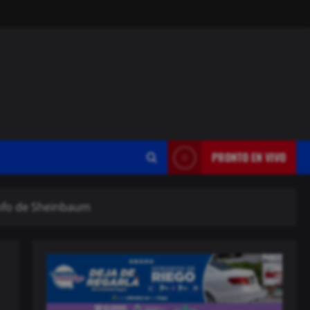
PRONTO EN VIVO
unfo de Sheinbaum