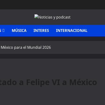
S
MÚSICA
INTERES
INTERNACIONAL
a México para el Mundial 2026
ado a Felipe VI a México