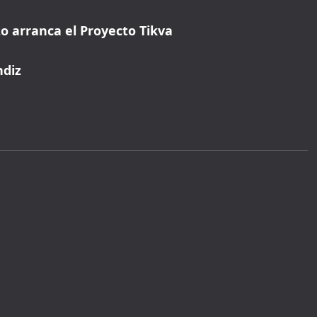
o arranca el Proyecto Tikva
ndiz