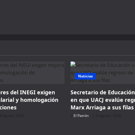
Noticias
res del INEGI exigen
Secretario de Educación
larial y homologación
en que UACJ evalúe reg
ciones
Marx Arriaga a sus filas
6 agosto, 2026
El Patrón
6 agosto, 2026