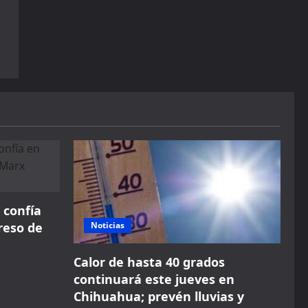
 confía
reso de
Noticias
Calor de hasta 40 grados
continuará este jueves en
Chihuahua; prevén lluvias y