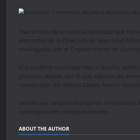
Tras el caso de un policía municipal que fue
elementos de la Dirección de Seguridad Públi
investigados por el Órgano interno de Control
El presidente municipal Marco Bonilla, señaló
presunto ataque, por lo que además del elemen
coordinador del distrito Zapata fueron remov
Señaló que también entregaron información a l
investigaciones correspondientes.
ABOUT THE AUTHOR