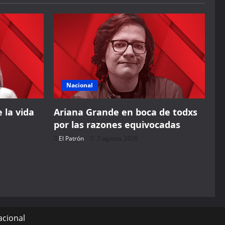
Nacional
 la vida
Ariana Grande en boca de todxs
por las razones equivocadas
El Patrón
7 agosto, 2026
acional