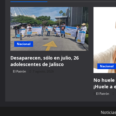
Nacional
Desaparecen, sólo en julio, 26
adolescentes de Jalisco
Nacional
El Patrón
7 agosto, 2026
No huele 
¡Huele a 
El Patrón
Noticia