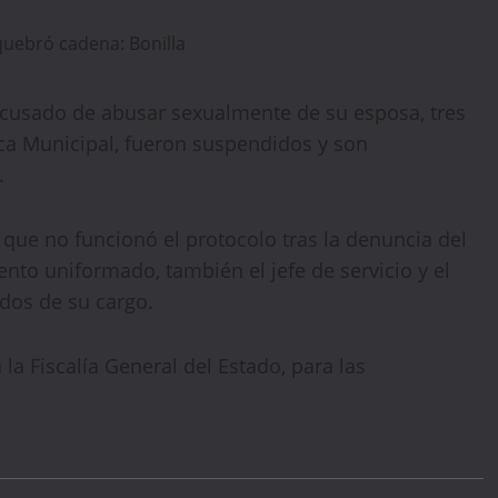
 acusado de abusar sexualmente de su esposa, tres
ca Municipal, fueron suspendidos y son
.
 que no funcionó el protocolo tras la denuncia del
to uniformado, también el jefe de servicio y el
idos de su cargo.
a Fiscalía General del Estado, para las
🔥 LIMITED TIME OFFER