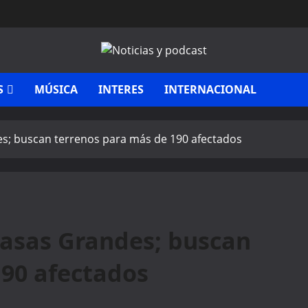
S
MÚSICA
INTERES
INTERNACIONAL
s; buscan terrenos para más de 190 afectados
Casas Grandes; buscan
190 afectados